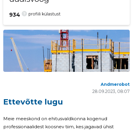
?
profiili külastust
934
Andmerobot
28.09.2023, 08:07
Ettevõtte lugu
Meie meeskond on ehitusvaldkonna kogenud
professionaalidest koosnev tiim, kes jagavad ühist