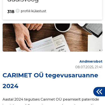
?
profiili külastust
318
Andmerobot
08.07.2025, 21:41
CARIMET OÜ tegevusaruanne
2024
Aastal 2024 tegutses Carimet OÜ peamiselt patentide