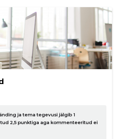
d
nding ja tema tegevusi jälgib 1
natud 2,5 punktiga aga kommenteeritud ei