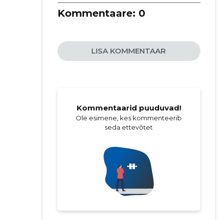
Kommentaare:
0
LISA KOMMENTAAR
Kommentaarid puuduvad!
Ole esimene, kes kommenteerib
seda ettevõtet