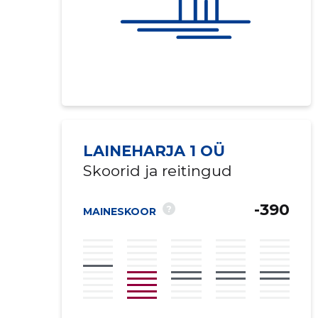
LAINEHARJA 1 OÜ
Skoorid ja reitingud
-390
?
MAINESKOOR