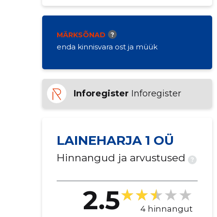
MÄRKSÕNAD
?
enda kinnisvara ost ja müük
Inforegister
Inforegister
LAINEHARJA 1 OÜ
Hinnangud ja arvustused
?
2.5
4 hinnangut