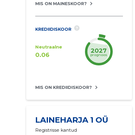
MIS ON MAINESKOOR?
?
KREDIIDISKOOR
Neutraalne
2027
0.06
prognoos
MIS ON KREDIIDISKOOR?
LAINEHARJA 1 OÜ
Registrisse kantud