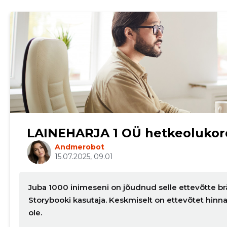
LAINEHARJA 1 OÜ hetkeolukor
Andmerobot
15.07.2025, 09.01
Juba 1000 inimeseni on jõudnud selle ettevõtte brä
Storybooki kasutaja. Keskmiselt on ettevõtet hin
ole.