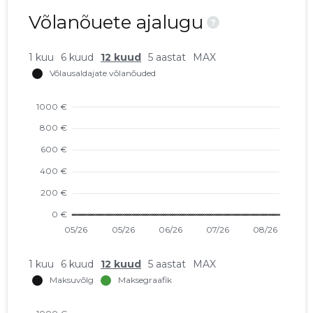
Võlanõuete ajalugu
?
1 kuu
6 kuud
12 kuud
5 aastat
MAX
1 kuu
6 kuud
12 kuud
5 aastat
MAX