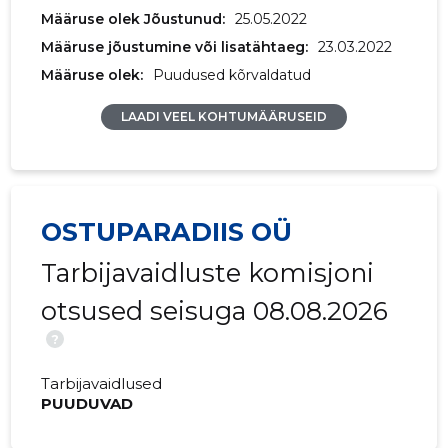
Määruse olek Jõustunud:
25.05.2022
Määruse jõustumine või lisatähtaeg:
23.03.2022
Määruse olek:
Puudused kõrvaldatud
LAADI VEEL KOHTUMÄÄRUSEID
OSTUPARADIIS OÜ
Tarbijavaidluste komisjoni
otsused seisuga 08.08.2026
?
Tarbijavaidlused
PUUDUVAD