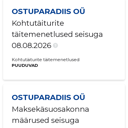
OSTUPARADIIS OÜ
Kohtutäiturite
täitemenetlused seisuga
08.08.2026
?
Kohtutäiturite täitemenetlused
PUUDUVAD
OSTUPARADIIS OÜ
Maksekäsuosakonna
määrused seisuga