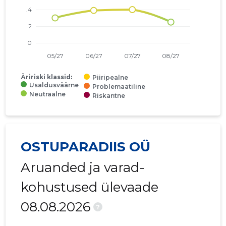
Äririski klassid:
Piiripealne
Usaldusväärne
Problemaatiline
Neutraalne
Riskantne
OSTUPARADIIS OÜ
Aruanded ja varad-
kohustused ülevaade
08.08.2026
?