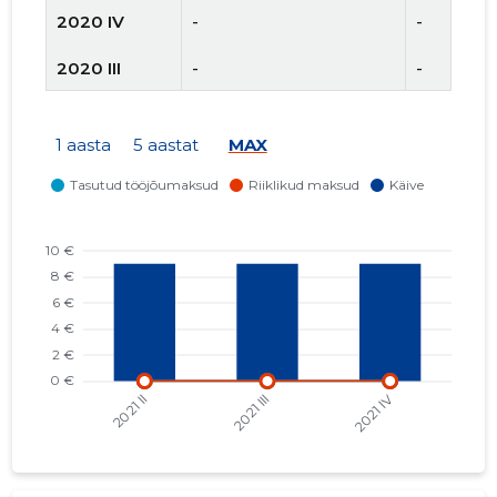
2020 IV
-
-
2020 III
-
-
2020 II
-
-
1 aasta
5 aastat
MAX
2020 I
-
-