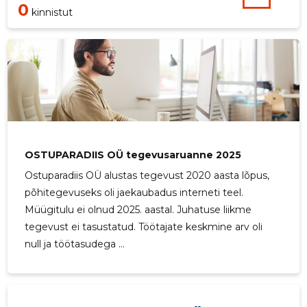
0
kinnistut
OSTUPARADIIS OÜ tegevusaruanne 2025
Ostuparadiis OÜ alustas tegevust 2020 aasta lõpus,
põhitegevuseks oli jaekaubadus interneti teel.
Müügitulu ei olnud 2025. aastal. Juhatuse liikme
tegevust ei tasustatud. Töötajate keskmine arv oli
null ja töötasudega ...