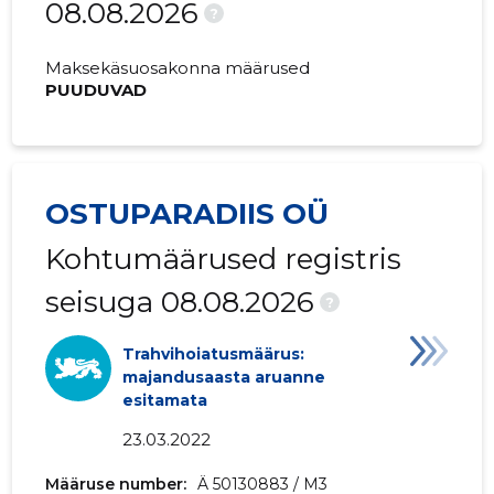
08.08.2026
?
Maksekäsuosakonna määrused
PUUDUVAD
OSTUPARADIIS OÜ
Kohtumäärused registris
seisuga 08.08.2026
?
Trahvihoiatusmäärus:
majandusaasta aruanne
esitamata
23.03.2022
Määruse number:
Ä 50130883 / M3