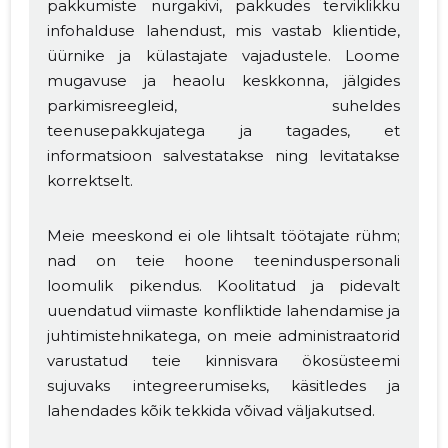
pakkumiste nurgakivi, pakkudes terviklikku
infohalduse lahendust, mis vastab klientide,
üürnike ja külastajate vajadustele. Loome
mugavuse ja heaolu keskkonna, jälgides
parkimisreegleid, suheldes
teenusepakkujatega ja tagades, et
informatsioon salvestatakse ning levitatakse
korrektselt.
Meie meeskond ei ole lihtsalt töötajate rühm;
nad on teie hoone teeninduspersonali
loomulik pikendus. Koolitatud ja pidevalt
uuendatud viimaste konfliktide lahendamise ja
juhtimistehnikatega, on meie administraatorid
varustatud teie kinnisvara ökosüsteemi
sujuvaks integreerumiseks, käsitledes ja
lahendades kõik tekkida võivad väljakutsed.