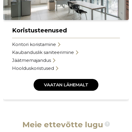
Koristusteenused
Kontori koristamine
Kaubanduslik saniteerimine
Jäätmemajandus
Hoolduskoristused
VAATAN LÄHEMALT
Meie ettevõtte lugu
?