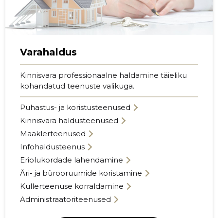
Varahaldus
Kinnisvara professionaalne haldamine täieliku
kohandatud teenuste valikuga.
Puhastus- ja koristusteenused
Kinnisvara haldusteenused
Maaklerteenused
Infohaldusteenus
Eriolukordade lahendamine
Äri- ja bürooruumide koristamine
Kullerteenuse korraldamine
Administraatoriteenused