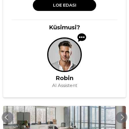
LOE EDASI
Küsimusi?
Robin
AI Assistent
VTVARAHALDUS.EE