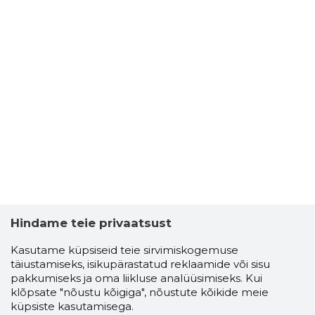
Hindame teie privaatsust
Kasutame küpsiseid teie sirvimiskogemuse
täiustamiseks, isikupärastatud reklaamide või sisu
pakkumiseks ja oma liikluse analüüsimiseks. Kui
klõpsate "nõustu kõigiga", nõustute kõikide meie
küpsiste kasutamisega.