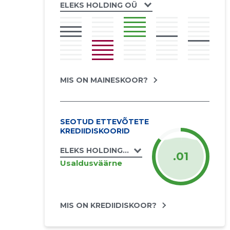
ELEKS HOLDING OÜ
MIS ON MAINESKOOR?
SEOTUD ETTEVÕTETE
KREDIIDISKOORID
ELEKS HOLDING OÜ
.01
Usaldusväärne
MIS ON KREDIIDISKOOR?