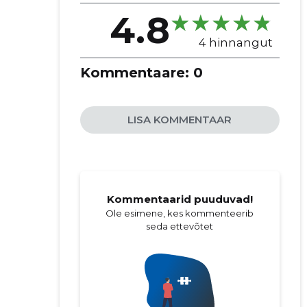
4.8
4 hinnangut
Kommentaare:
0
LISA KOMMENTAAR
Kommentaarid puuduvad!
Ole esimene, kes kommenteerib
seda ettevõtet