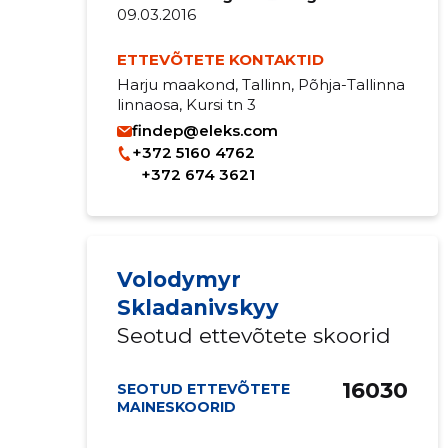
09.03.2016
ETTEVÕTETE KONTAKTID
Harju maakond, Tallinn, Põhja-Tallinna
linnaosa, Kursi tn 3
findep@eleks.com
+372 5160 4762
+372 674 3621
Volodymyr
Skladanivskyy
Seotud ettevõtete skoorid
16030
SEOTUD ETTEVÕTETE
MAINESKOORID