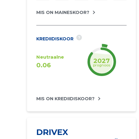
MIS ON MAINESKOOR?
?
KREDIIDISKOOR
Neutraalne
2027
0.06
prognoos
MIS ON KREDIIDISKOOR?
DRIVEX