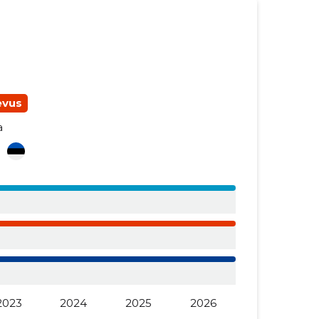
evus
a
i
2023
2024
2025
2026