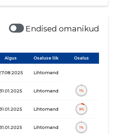
Endised omanikud
Algus
Osaluse liik
Osalus
27.08.2025
Lihtomand
31.01.2025
Lihtomand
1%
31.01.2025
Lihtomand
9%
31.01.2025
Lihtomand
1%