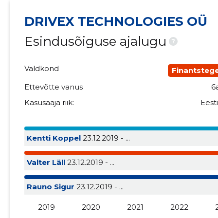
DRIVEX TECHNOLOGIES OÜ
Esindusõiguse ajalugu
?
Valdkond
Finantsteg
Ettevõtte vanus
6
Kasusaaja riik:
Eest
Kentti Koppel
23.12.2019 - ...
Valter Läll
23.12.2019 - ...
Rauno Sigur
23.12.2019 - ...
2019
2020
2021
2022