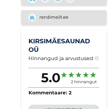
rendimeilt.ee
KIRSIMÄESAUNAD
OÜ
Hinnangud ja arvustused
?
5.0
2 hinnangut
Kommentaare:
2