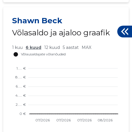
Shawn Beck
Võlasaldo ja ajaloo graafik
1 kuu
6 kuud
12 kuud
5 aastat
MAX