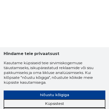
Hindame teie privaatsust
Kasutame küpsiseid teie sirvimiskogemuse
täiustamiseks, isikupärastatud reklaamide või sisu
pakkumiseks ja oma liikluse analüüsimiseks. Kui
klõpsate "nõustu kõigiga", nõustute kõikide meie
küpsiste kasutamisega.
Nõustu kõigiga
Küpsistest