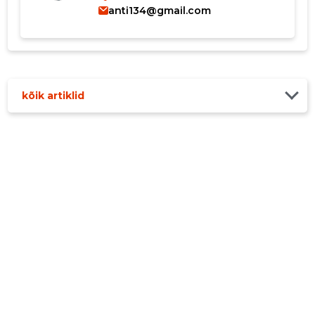
anti134@gmail.com
kõik artiklid