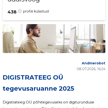
?
profiili külastust
438
Andmerobot
08.07.2026, 16:24
DIGISTRATEEG OÜ
tegevusaruanne 2025
Digistrateeg OÜ põhitegevuseks on digiturunduse