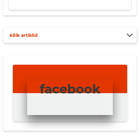
MUUDA
kõik artiklid
facebook