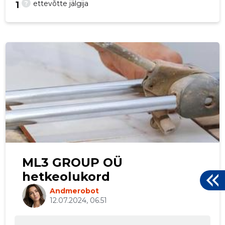
?
ettevõtte jälgija
1
ML3 GROUP OÜ
hetkeolukord
Andmerobot
12.07.2024, 06.51