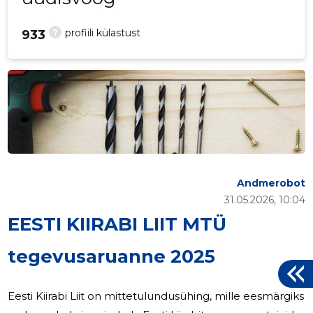
?
profiili külastust
933
Andmerobot
31.05.2026, 10:04
EESTI KIIRABI LIIT MTÜ
tegevusaruanne 2025
Eesti Kiirabi Liit on mittetulundusühing, mille eesmärgiks