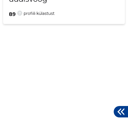
?
profiili külastust
89