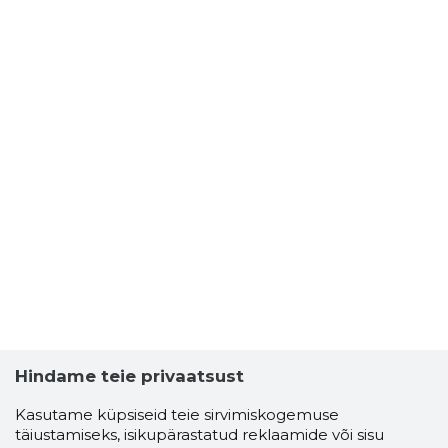
Hindame teie privaatsust
Kasutame küpsiseid teie sirvimiskogemuse
täiustamiseks, isikupärastatud reklaamide või sisu