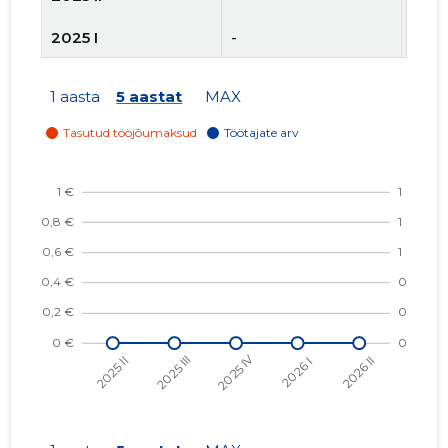
2025 I
-
-
2024 IV
-
-
1 aasta
5 aastat
MAX
2024 III
-
-
2024 II
-
-
2024 I
-
-
2023 IV
-
-
2023 III
-
-
2023 II
-
-
2023 I
-
-
2022 IV
-
-