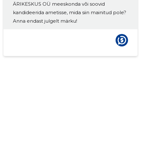
ÄRIKESKUS OÜ meeskonda või soovid
kandideerida ametisse, mida siin mainitud pole?
Anna endast julgelt märku!