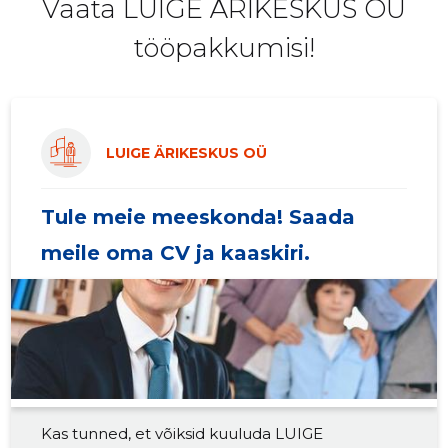
Vaata LUIGE ÄRIKESKUS OÜ
tööpakkumisi!
LUIGE ÄRIKESKUS OÜ
Tule meie meeskonda! Saada
meile oma CV ja kaaskiri.
Kas tunned, et võiksid kuuluda LUIGE