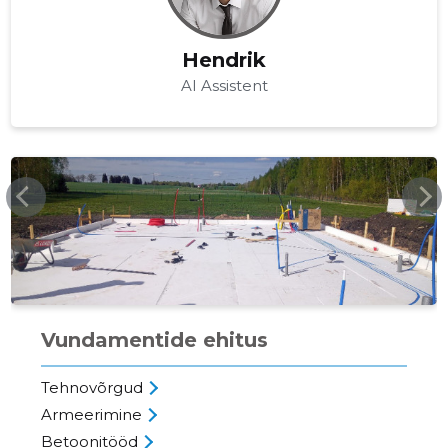
Hendrik
AI Assistent
FACEBOOK.COM
Vundamentide ehitus
Tehnovõrgud
Armeerimine
Betoonitööd