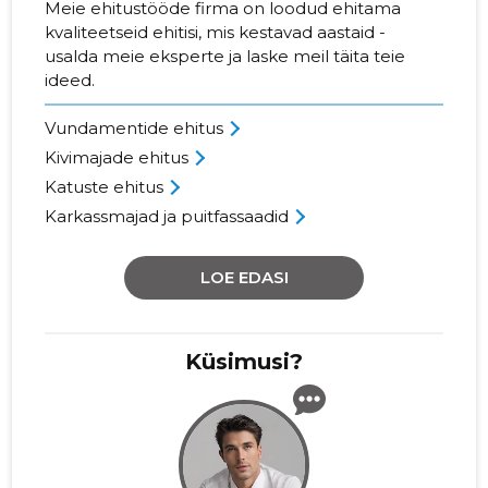
Meie ehitustööde firma on loodud ehitama
kvaliteetseid ehitisi, mis kestavad aastaid -
usalda meie eksperte ja laske meil täita teie
ideed.
Vundamentide ehitus
Kivimajade ehitus
Katuste ehitus
Karkassmajad ja puitfassaadid
LOE EDASI
Küsimusi?