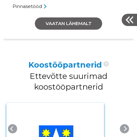
Pinnasetööd
VAATAN LÄHEMALT
Koostööpartnerid
?
Ettevõtte suurimad
koostööpartnerid