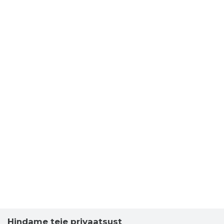
Hindame teie privaatsust