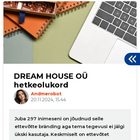
ku
DREAM HOUSE OÜ
hetkeolukord
Andmerobot
20.11.2024, 15.44
Juba 297 inimeseni on jõudnud selle
ettevõtte bränding aga tema tegevusi ei jälgi
ükski kasutaja. Keskmiselt on ettevõtet