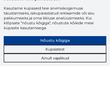
Kasutame küpsiseid teie sirvimiskogemuse
täiustamiseks, isikupärastatud reklaamide või sisu
pakkumiseks ja oma liikluse analüüsimiseks. Kui
klõpsate "nõustu kõigiga", nõustute kõikide meie
küpsiste kasutamisega.
Nõustu kõigiga
Küpsistest
Ainult vajalikud