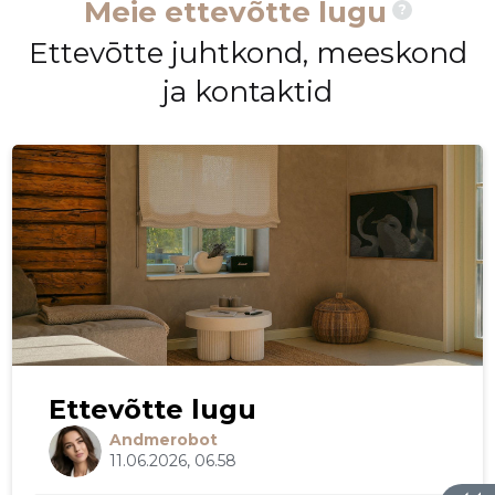
Meie ettevõtte lugu
?
Ettevōtte juhtkond, meeskond
ja kontaktid
Ettevõtte lugu
Andmerobot
11.06.2026, 06.58