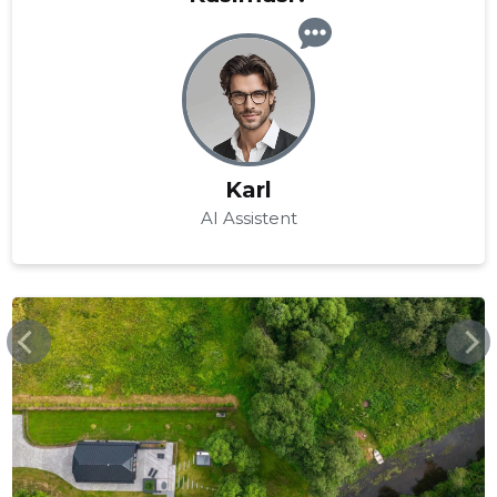
Karl
AI Assistent
WATERMILLRESORT.EE