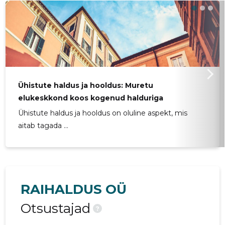
Ühistute haldus ja hooldus: Muretu
elukeskkond koos kogenud halduriga
Ühistute haldus ja hooldus on oluline aspekt, mis
aitab tagada ...
RAIHALDUS OÜ
Otsustajad
?