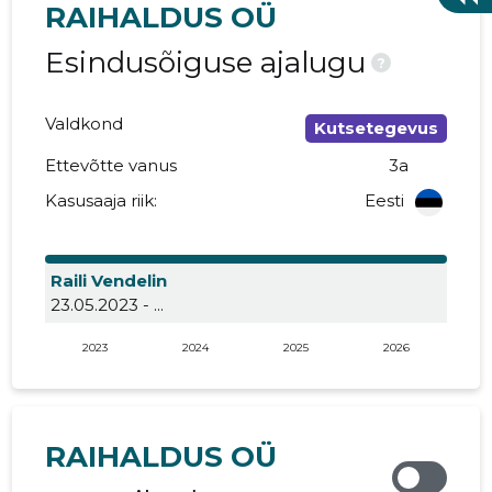
RAIHALDUS OÜ
Esindusõiguse ajalugu
?
Valdkond
Kutsetegevus
Ettevõtte vanus
3a
Kasusaaja riik:
Eesti
Raili Vendelin
23.05.2023 - ...
2023
2024
2025
2026
RAIHALDUS OÜ