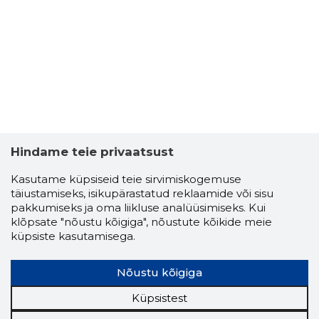
Hindame teie privaatsust
Kasutame küpsiseid teie sirvimiskogemuse
täiustamiseks, isikupärastatud reklaamide või sisu
pakkumiseks ja oma liikluse analüüsimiseks. Kui
klõpsate "nõustu kõigiga", nõustute kõikide meie
küpsiste kasutamisega.
Nõustu kõigiga
Küpsistest