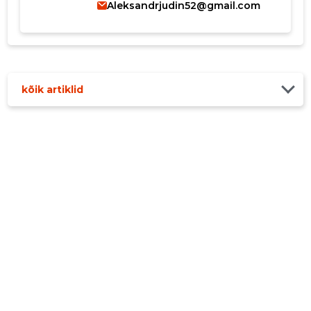
Aleksandrjudin52@gmail.com
kõik artiklid