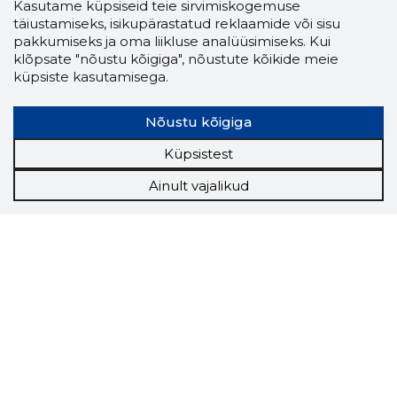
Kasutame küpsiseid teie sirvimiskogemuse
täiustamiseks, isikupärastatud reklaamide või sisu
pakkumiseks ja oma liikluse analüüsimiseks. Kui
klõpsate "nõustu kõigiga", nõustute kõikide meie
küpsiste kasutamisega.
Nõustu kõigiga
Küpsistest
Ainult vajalikud