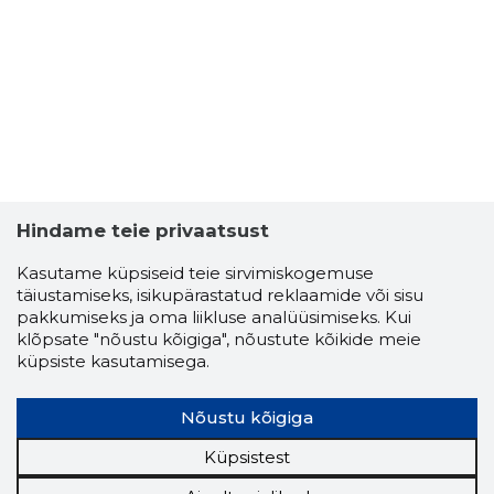
Hindame teie privaatsust
Kasutame küpsiseid teie sirvimiskogemuse
täiustamiseks, isikupärastatud reklaamide või sisu
pakkumiseks ja oma liikluse analüüsimiseks. Kui
klõpsate "nõustu kõigiga", nõustute kõikide meie
küpsiste kasutamisega.
Nõustu kõigiga
Küpsistest