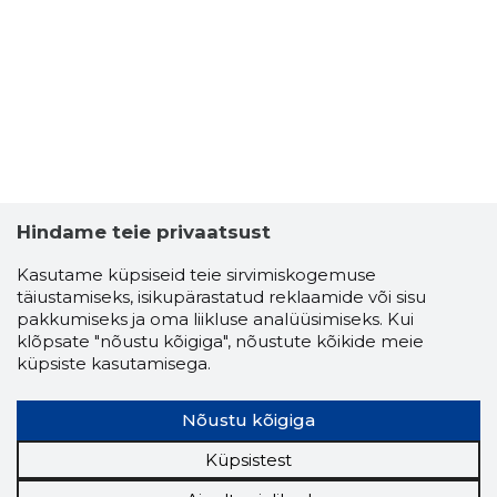
Hindame teie privaatsust
Kasutame küpsiseid teie sirvimiskogemuse
täiustamiseks, isikupärastatud reklaamide või sisu
pakkumiseks ja oma liikluse analüüsimiseks. Kui
klõpsate "nõustu kõigiga", nõustute kõikide meie
küpsiste kasutamisega.
Nõustu kõigiga
Küpsistest