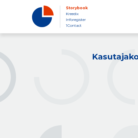
Storybook
Kreedix
Inforegister
1Contact
Kasutajako