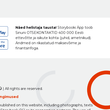
Näed helistaja tausta!
Storybooki Äpp toob
Sinuni
OTSEKONTAKTID
400 000 Eesti
ettevõtte ja isikute kohta (juhid, ametnikud).
Andmed on rikastatud maksevõime ja
finantsinfoga.
Ü
| All rights are reserved.
tingimused
ublished on this website, including photographs, texts