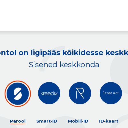
ntol on ligipääs kõikidesse kes
Sisened keskkonda
Parool
Smart-ID
Mobiil-ID
ID-kaart