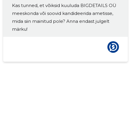
Kas tunned, et võiksid kuuluda BIGDETAILS OÜ
meeskonda või soovid kandideerida ametisse,
mida siin mainitud pole? Anna endast julgelt
märku!