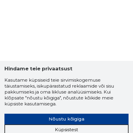
Hindame teie privaatsust
Kasutame küpsiseid teie sirvimiskogemuse
täiustamiseks, isikupärastatud reklaamide või sisu
pakkumiseks ja oma liikluse analüüsimiseks. Kui
klõpsate "nõustu kõigiga", nõustute kõikide meie
küpsiste kasutamisega.
Nõustu kõigiga
Küpsistest