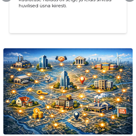
huvilised üsna kiiresti.