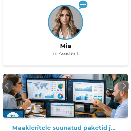
Mia
AI Assistent
ARIPORTAAL.EE
Maakleritele suunatud paketid ja tööriistad