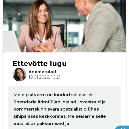
Ettevõtte lugu
Andmerobot
19.01.2026, 10.21
Meie platvorm on loodud selleks, et
ühendada ärimüüjad, ostjad, investorid ja
kommertskinnisvara spetsialistid ühes
sihipärases keskkonnas. Me seisame selle
eest, et äripakkumised ja