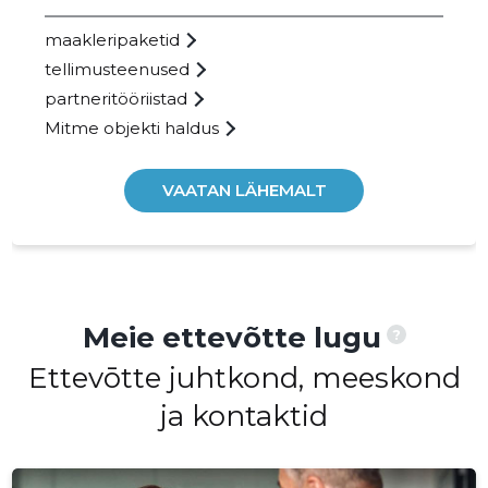
maakleripaketid
tellimusteenused
partneritööriistad
Mitme objekti haldus
VAATAN LÄHEMALT
Meie ettevõtte lugu
?
Ettevōtte juhtkond, meeskond
ja kontaktid