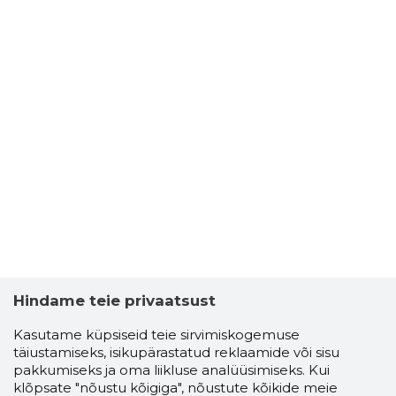
Hindame teie privaatsust
Kasutame küpsiseid teie sirvimiskogemuse
täiustamiseks, isikupärastatud reklaamide või sisu
pakkumiseks ja oma liikluse analüüsimiseks. Kui
klõpsate "nõustu kõigiga", nõustute kõikide meie