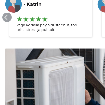
-
Katrin
Väga korralik paigaldusteenus, töö
tehti kiiresti ja puhtalt.