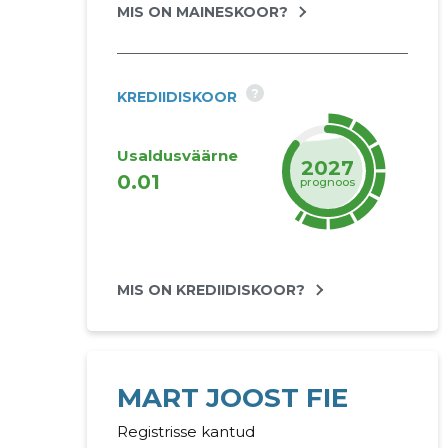
MIS ON MAINESKOOR?
?
KREDIIDISKOOR
Usaldusväärne
2027
0.01
prognoos
MIS ON KREDIIDISKOOR?
MART JOOST FIE
Registrisse kantud