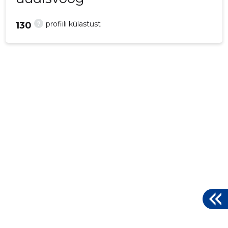
?
profiili külastust
130