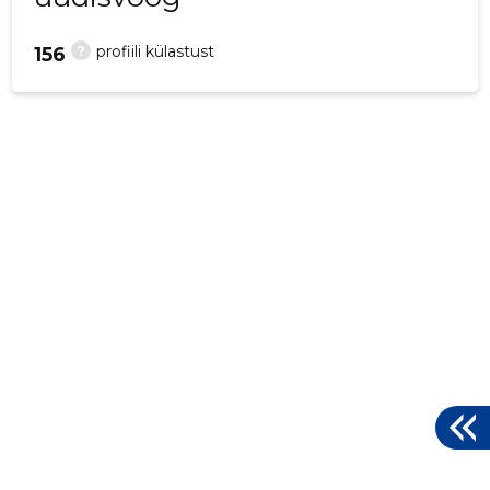
?
profiili külastust
156