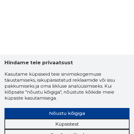
Hindame teie privaatsust
Kasutame küpsiseid teie sirvimiskogemuse
täiustamiseks, isikupärastatud reklaamide või sisu
pakkumiseks ja oma liikluse analüüsimiseks. Kui
klõpsate "nõustu kõigiga", nõustute kõikide meie
küpsiste kasutamisega.
Nõustu kõigiga
Küpsistest