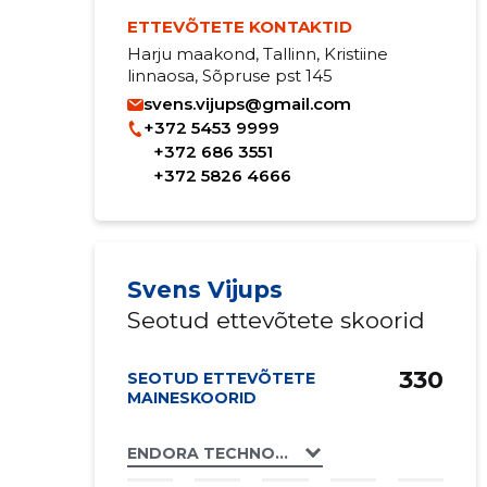
ETTEVÕTETE KONTAKTID
Harju maakond, Tallinn, Kristiine
linnaosa, Sõpruse pst 145
svens.vijups@gmail.com
+372 5453 9999
+372 686 3551
+372 5826 4666
Svens Vijups
Seotud ettevõtete skoorid
330
SEOTUD ETTEVÕTETE
MAINESKOORID
ENDORA TECHNOLOGIES OÜ