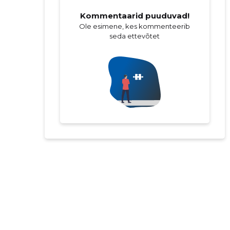
Kommentaarid puuduvad!
Ole esimene, kes kommenteerib
seda ettevõtet