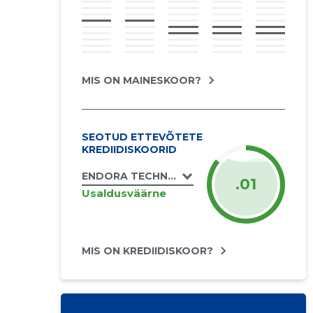
MIS ON MAINESKOOR?
SEOTUD ETTEVÕTETE
KREDIIDISKOORID
ENDORA TECHNOLOGIES OÜ
.01
Usaldusväärne
MIS ON KREDIIDISKOOR?