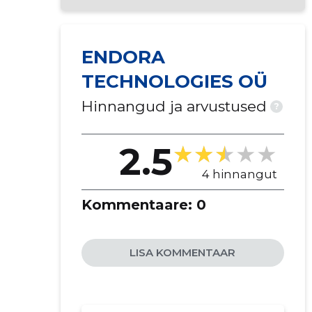
ENDORA
TECHNOLOGIES OÜ
Hinnangud ja arvustused
?
2.5
4 hinnangut
Kommentaare:
0
LISA KOMMENTAAR