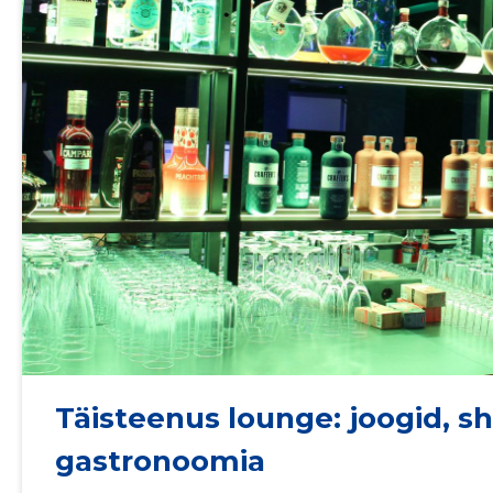
Täisteenus lounge: joogid, sh
gastronoomia