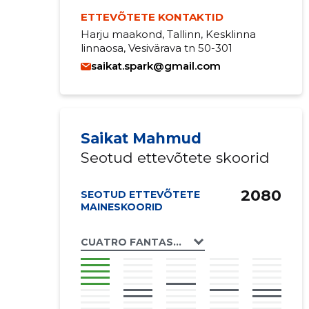
ETTEVÕTETE KONTAKTID
Harju maakond, Tallinn, Kesklinna
linnaosa, Vesivärava tn 50-301
saikat.spark@gmail.com
Saikat Mahmud
Seotud ettevõtete skoorid
2080
SEOTUD ETTEVÕTETE
MAINESKOORID
CUATRO FANTASTICOS OÜ