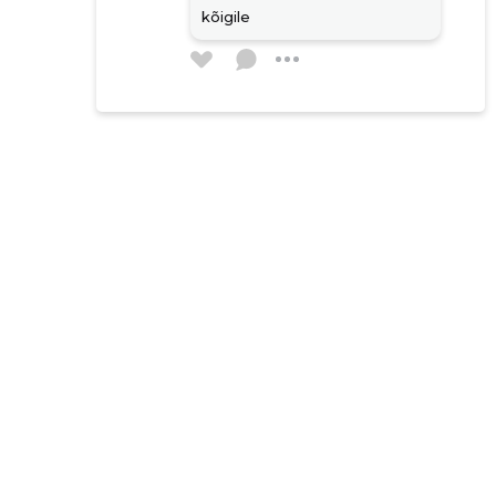
kõigile