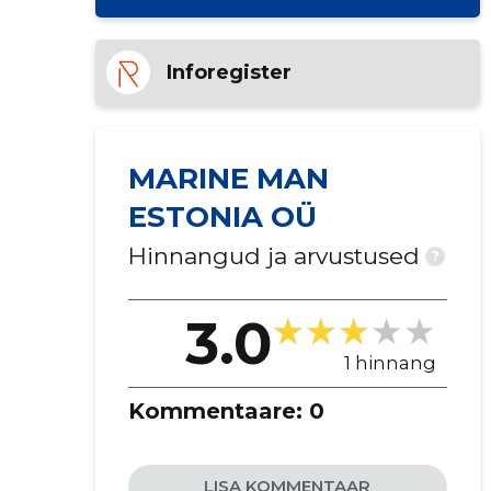
Inforegister
MARINE MAN
ESTONIA OÜ
Hinnangud ja arvustused
?
3.0
1 hinnang
Kommentaare:
0
LISA KOMMENTAAR