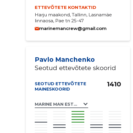
ETTEVÕTETE KONTAKTID
Harju maakond, Tallinn, Lasnamäe
linnaosa, Pae tn 25-47
marinemancrew@gmail.com
Pavlo Manchenko
Seotud ettevõtete skoorid
1410
SEOTUD ETTEVÕTETE
MAINESKOORID
MARINE MAN ESTONIA OÜ