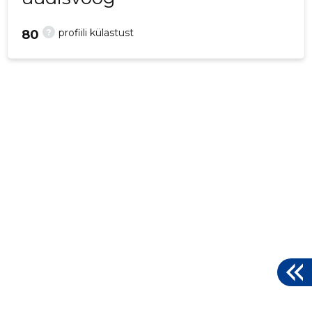
?
profiili külastust
80