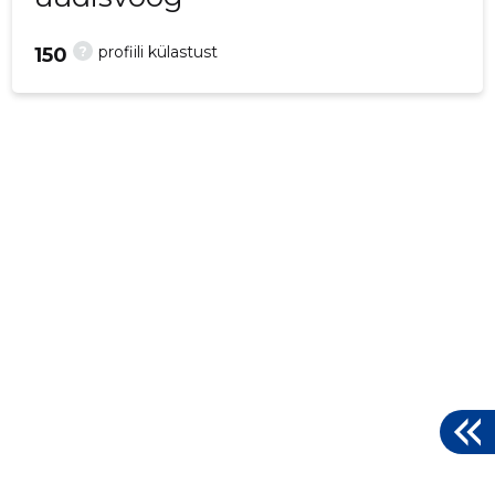
?
profiili külastust
150