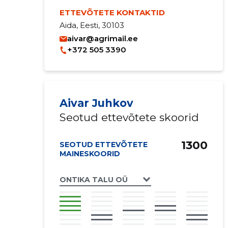
ETTEVÕTETE KONTAKTID
Aida, Eesti, 30103
aivar@agrimail.ee
+372 505 3390
Aivar Juhkov
Seotud ettevõtete skoorid
1300
SEOTUD ETTEVÕTETE
MAINESKOORID
ONTIKA TALU OÜ