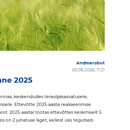
Andmerobot
05.08.2026, 11:21
nne 2025
sele. Ettevõtte 2025 aasta realiseerimise
miselt 5
 on 2 juhatuse liiget, kellest üks tegutseb