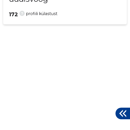
?
profiili külastust
172