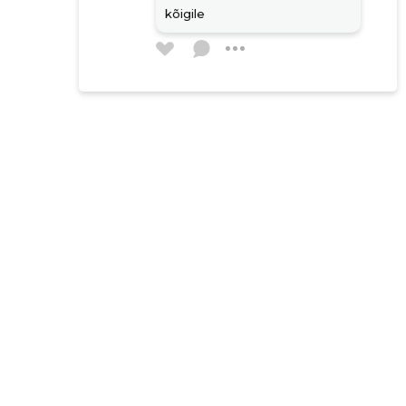
kõigile