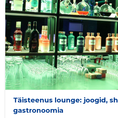
Täisteenus lounge: joogid, sh
gastronoomia