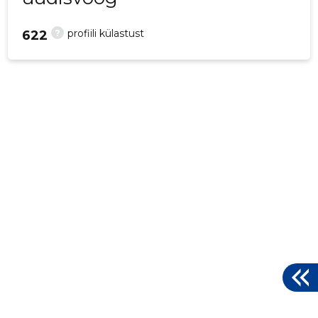
?
profiili külastust
622