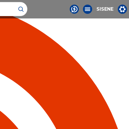
SISENE