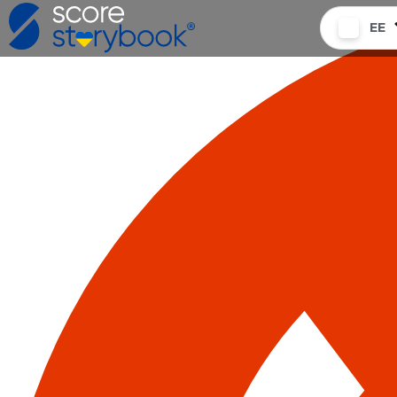
EE
Saaja e-mail