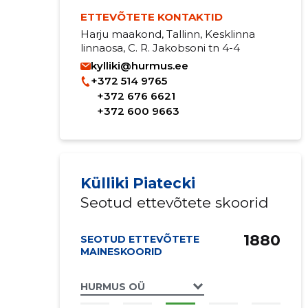
ETTEVÕTETE KONTAKTID
Harju maakond, Tallinn, Kesklinna
linnaosa, C. R. Jakobsoni tn 4-4
kylliki@hurmus.ee
+372 514 9765
+372 676 6621
+372 600 9663
Külliki Piatecki
Seotud ettevõtete skoorid
1880
SEOTUD ETTEVÕTETE
MAINESKOORID
HURMUS OÜ