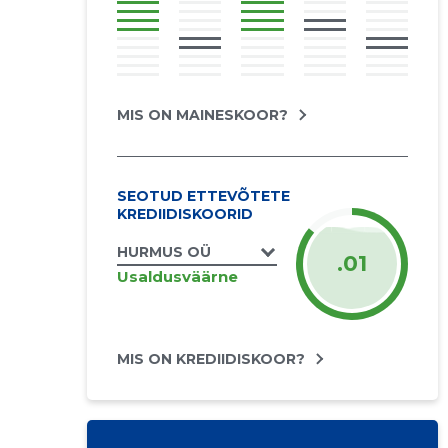
MIS ON MAINESKOOR?
SEOTUD ETTEVÕTETE
KREDIIDISKOORID
HURMUS OÜ
.01
Usaldusväärne
MIS ON KREDIIDISKOOR?