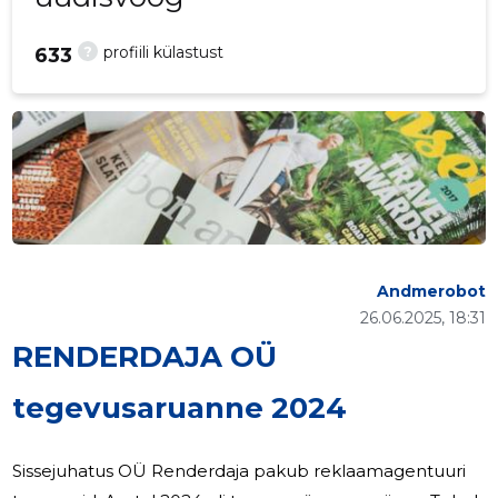
?
profiili külastust
633
Andmerobot
26.06.2025, 18:31
RENDERDAJA OÜ
tegevusaruanne 2024
Sissejuhatus OÜ Renderdaja pakub reklaamagentuuri