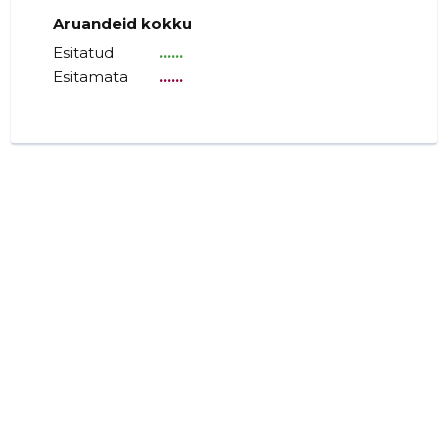
Aruandeid kokku
Esitatud
......
Esitamata
......