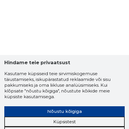
Hindame teie privaatsust
Kasutame küpsiseid teie sirvimiskogemuse
täiustamiseks, isikupärastatud reklaamide või sisu
pakkumiseks ja oma liikluse analüüsimiseks. Kui
klõpsate "nõustu kõigiga", nõustute kõikide meie
küpsiste kasutamisega.
Nõustu kõigiga
Küpsistest