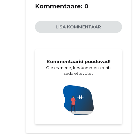
Kommentaare:
0
LISA KOMMENTAAR
Kommentaarid puuduvad!
Ole esimene, kes kommenteerib
seda ettevõtet