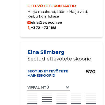
ETTEVÕTETE KONTAKTID
Harju maakond, Lääne-Harju vald,
Keibu küla, Iskase
elna@swecon.ee
+372 473 1185
Elna Siimberg
Seotud ettevõtete skoorid
570
SEOTUD ETTEVÕTETE
MAINESKOORID
VIPPAL MTÜ