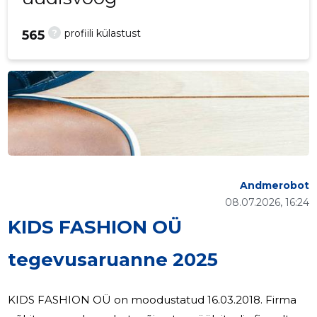
?
profiili külastust
565
Andmerobot
08.07.2026, 16:24
KIDS FASHION OÜ
tegevusaruanne 2025
KIDS FASHION OÜ on moodustatud 16.03.2018. Firma