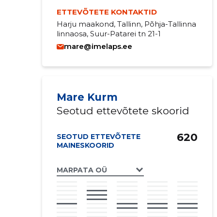
ETTEVÕTETE KONTAKTID
Harju maakond, Tallinn, Põhja-Tallinna
linnaosa, Suur-Patarei tn 21-1
mare@imelaps.ee
Mare Kurm
Seotud ettevõtete skoorid
620
SEOTUD ETTEVÕTETE
MAINESKOORID
MARPATA OÜ