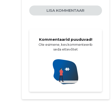
LISA KOMMENTAAR
Kommentaarid puuduvad!
Ole esimene, kes kommenteerib
seda ettevõtet