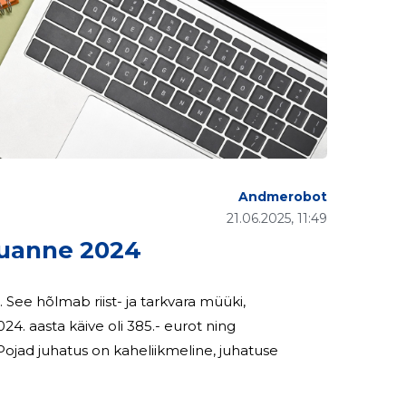
Andmerobot
21.06.2025, 11:49
uanne 2024
ee hõlmab riist- ja tarkvara müüki,