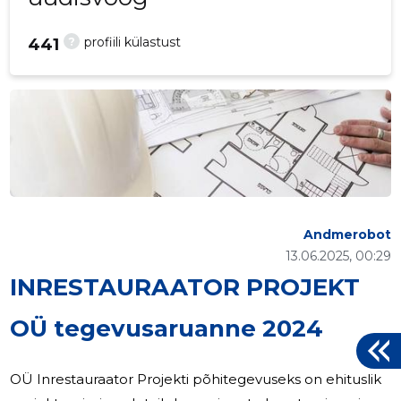
?
profiili külastust
441
Andmerobot
13.06.2025, 00:29
INRESTAURAATOR PROJEKT
OÜ tegevusaruanne 2024
OÜ Inrestauraator Projekti põhitegevuseks on ehituslik