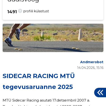
?
profiili külastust
1491
Andmerobot
14.04.2026, 15:16
SIDECAR RACING MTÜ
tegevusaruanne 2025
MTÜ Sidecar Racing asutati 17.detsembril 2007 a.