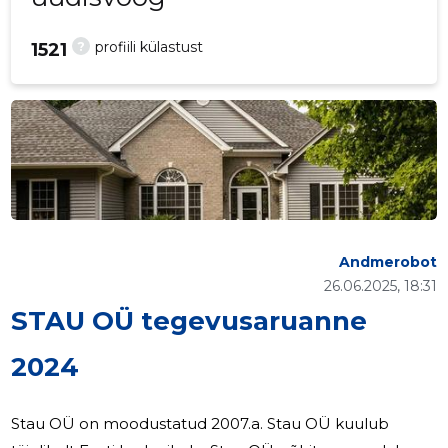
?
profiili külastust
1521
Andmerobot
26.06.2025, 18:31
STAU OÜ tegevusaruanne
2024
Stau OÜ on moodustatud 2007.a. Stau OÜ kuulub