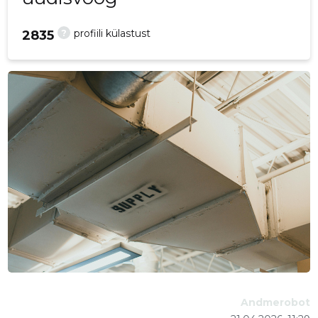
?
profiili külastust
2835
Andmerobot