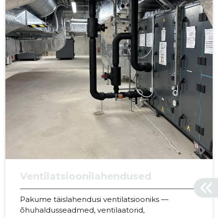
Ventilatsioonilahendused
Pakume täislahendusi ventilatsiooniks —
õhuhaldusseadmed, ventilaatorid,