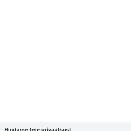
Hindame teie privaatsust